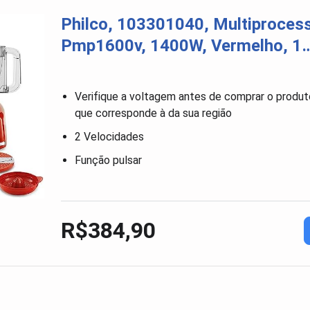
Philco, 103301040, Multiproces
Pmp1600v, 1400W, Vermelho, 1
Verifique a voltagem antes de comprar o produto
que corresponde à da sua região
2 Velocidades
Função pulsar
R$384,90