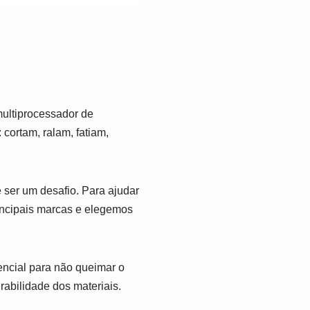
multiprocessador de
cortam, ralam, fatiam,
 ser um desafio. Para ajudar
rincipais marcas e elegemos
encial para não queimar o
rabilidade dos materiais.