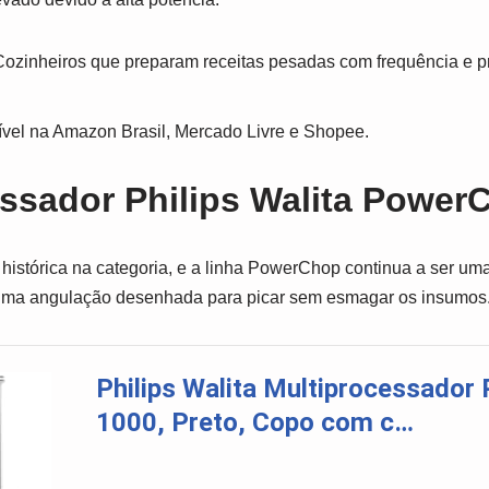
ozinheiros que preparam receitas pesadas com frequência e
vel na Amazon Brasil, Mercado Livre e Shopee.
essador Philips Walita Powe
a histórica na categoria, e a linha PowerChop continua a ser uma
 uma angulação desenhada para picar sem esmagar os insumos
Philips Walita Multiprocessado
1000, Preto, Copo com c…