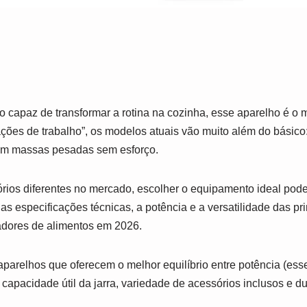
o capaz de transformar a rotina na cozinha, esse aparelho é o 
ções de trabalho”, os modelos atuais vão muito além do básico: 
em massas pesadas sem esforço.
ios diferentes no mercado, escolher o equipamento ideal pode
as especificações técnicas, a potência e a versatilidade das p
adores de alimentos em 2026.
aparelhos que oferecem o melhor equilíbrio entre potência (ess
capacidade útil da jarra, variedade de acessórios inclusos e du