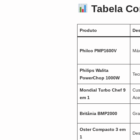
Tabela Co
Produto
Des
Philco PMP1600V
Máx
Philips Walita
Tec
PowerChop 1000W
Mondial Turbo Chef 9
Cus
em 1
Ace
Britânia BMP2000
Gra
Oster Compacto 3 em
Des
1