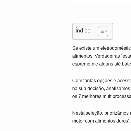
Índice
Se existe um eletrodoméstic
alimentos. Verdadeiras “esta
espremem e alguns até bat
Com tantas opções e acessór
na sua decisão, analisamos 
os 7 melhores multiprocess
Nesta seleção, priorizámos 
motor com alimentos duros), 