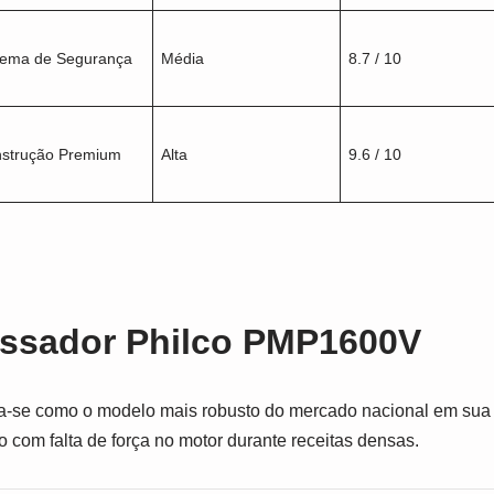
tema de Segurança
Média
8.7 / 10
strução Premium
Alta
9.6 / 10
essador Philco PMP1600V
-se como o modelo mais robusto do mercado nacional em sua c
 com falta de força no motor durante receitas densas.