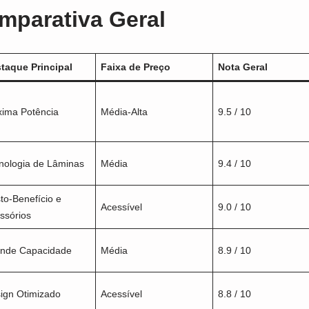
mparativa Geral
taque Principal
Faixa de Preço
Nota Geral
ima Potência
Média-Alta
9.5 / 10
nologia de Lâminas
Média
9.4 / 10
to-Benefício e
Acessível
9.0 / 10
ssórios
nde Capacidade
Média
8.9 / 10
ign Otimizado
Acessível
8.8 / 10