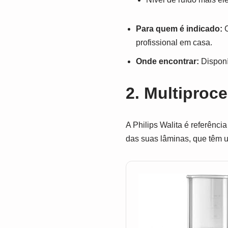
Para quem é indicado:
C
profissional em casa.
Onde encontrar:
Disponí
2. Multiproc
A Philips Walita é referênci
das suas lâminas, que têm