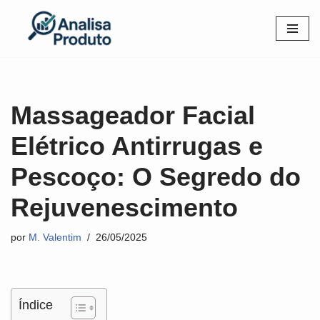
Pular
para
o
conteúdo
Massageador Facial
Elétrico Antirrugas e
Pescoço: O Segredo do
Rejuvenescimento
por
M. Valentim
26/05/2025
Índice