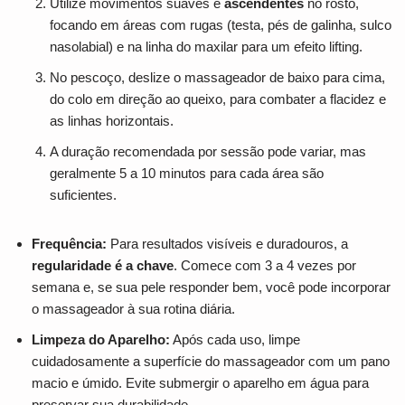
Utilize movimentos suaves e
ascendentes
no rosto,
focando em áreas com rugas (testa, pés de galinha, sulco
nasolabial) e na linha do maxilar para um efeito lifting.
No pescoço, deslize o massageador de baixo para cima,
do colo em direção ao queixo, para combater a flacidez e
as linhas horizontais.
A duração recomendada por sessão pode variar, mas
geralmente 5 a 10 minutos para cada área são
suficientes.
Frequência:
Para resultados visíveis e duradouros, a
regularidade é a chave
. Comece com 3 a 4 vezes por
semana e, se sua pele responder bem, você pode incorporar
o massageador à sua rotina diária.
Limpeza do Aparelho:
Após cada uso, limpe
cuidadosamente a superfície do massageador com um pano
macio e úmido. Evite submergir o aparelho em água para
preservar sua durabilidade.