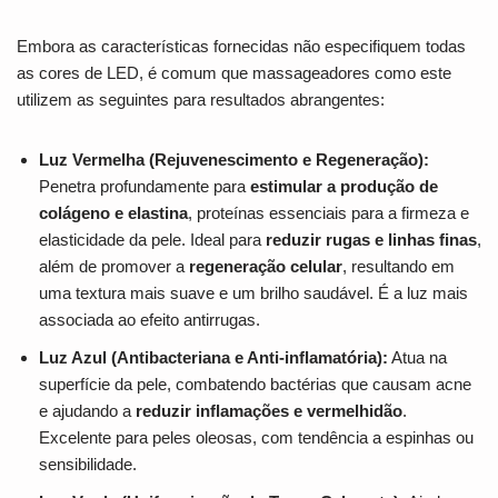
Embora as características fornecidas não especifiquem todas
as cores de LED, é comum que massageadores como este
utilizem as seguintes para resultados abrangentes:
Luz Vermelha (Rejuvenescimento e Regeneração):
Penetra profundamente para
estimular a produção de
colágeno e elastina
, proteínas essenciais para a firmeza e
elasticidade da pele. Ideal para
reduzir rugas e linhas finas
,
além de promover a
regeneração celular
, resultando em
uma textura mais suave e um brilho saudável. É a luz mais
associada ao efeito antirrugas.
Luz Azul (Antibacteriana e Anti-inflamatória):
Atua na
superfície da pele, combatendo bactérias que causam acne
e ajudando a
reduzir inflamações e vermelhidão
.
Excelente para peles oleosas, com tendência a espinhas ou
sensibilidade.