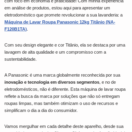
com foco em economia e praticidade! Com minha experiência
em análise de produtos, estou aqui para apresentar um
eletrodoméstico que promete revolucionar a sua lavanderia: a
Máquina de Lavar Roupa Panasonic 12kg Titânio (NA-
F120B1TA)
.
Com seu design elegante e cor Titânio, ela se destaca por uma
lavagem de alta qualidade e um compromisso com a
sustentabilidade.
A Panasonic é uma marca globalmente reconhecida por sua
inovação e tecnologia em diversos segmentos
, e no de
eletrodomésticos, não é diferente. Esta máquina de lavar roupa
reflete a busca da marca por soluções que não só entregam
roupas limpas, mas também otimizam o uso de recursos e
simplificam o dia a dia do consumidor.
Vamos mergulhar em cada detalhe deste aparelho, desde sua