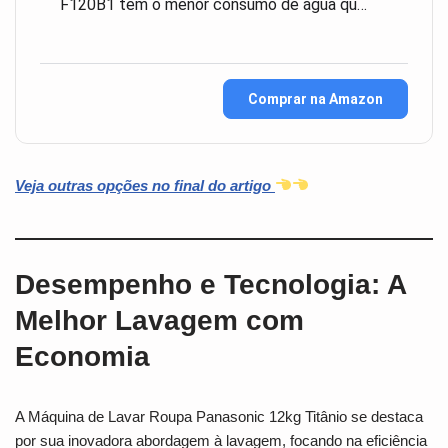
F120B1 tem o menor consumo de água qu…
Comprar na Amazon
Veja outras opções no final do artigo
Desempenho e Tecnologia: A
Melhor Lavagem com
Economia
A Máquina de Lavar Roupa Panasonic 12kg Titânio se destaca
por sua inovadora abordagem à lavagem, focando na eficiência