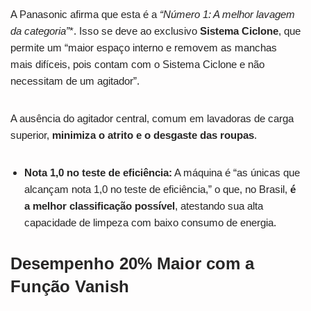
A Panasonic afirma que esta é a
“Número 1: A melhor lavagem
da categoria”
*. Isso se deve ao exclusivo
Sistema Ciclone
, que
permite um “maior espaço interno e removem as manchas
mais difíceis, pois contam com o Sistema Ciclone e não
necessitam de um agitador”.
A ausência do agitador central, comum em lavadoras de carga
superior,
minimiza o atrito e o desgaste das roupas
.
Nota 1,0 no teste de eficiência:
A máquina é “as únicas que
alcançam nota 1,0 no teste de eficiência,” o que, no Brasil,
é
a melhor classificação possível
, atestando sua alta
capacidade de limpeza com baixo consumo de energia.
Desempenho 20% Maior com a
Função Vanish