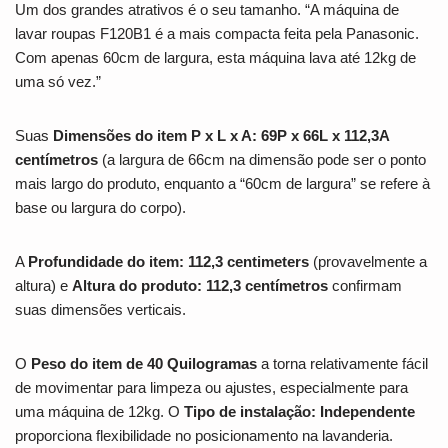
Um dos grandes atrativos é o seu tamanho. “A máquina de
lavar roupas F120B1 é a mais compacta feita pela Panasonic.
Com apenas 60cm de largura, esta máquina lava até 12kg de
uma só vez.”
Suas
Dimensões do item P x L x A: 69P x 66L x 112,3A
centímetros
(a largura de 66cm na dimensão pode ser o ponto
mais largo do produto, enquanto a “60cm de largura” se refere à
base ou largura do corpo).
A
Profundidade do item: 112,3 centimeters
(provavelmente a
altura) e
Altura do produto: 112,3 centímetros
confirmam
suas dimensões verticais.
O
Peso do item de 40 Quilogramas
a torna relativamente fácil
de movimentar para limpeza ou ajustes, especialmente para
uma máquina de 12kg. O
Tipo de instalação: Independente
proporciona flexibilidade no posicionamento na lavanderia.