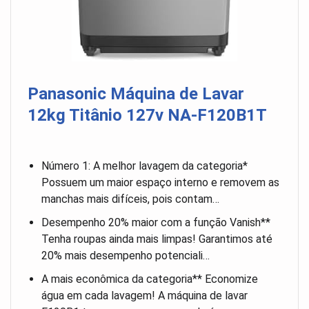
Panasonic Máquina de Lavar
12kg Titânio 127v NA-F120B1T
Número 1: A melhor lavagem da categoria*
Possuem um maior espaço interno e removem as
manchas mais difíceis, pois contam…
Desempenho 20% maior com a função Vanish**
Tenha roupas ainda mais limpas! Garantimos até
20% mais desempenho potenciali…
A mais econômica da categoria** Economize
água em cada lavagem! A máquina de lavar