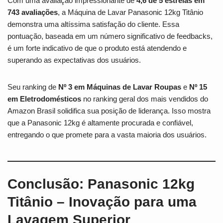
Com uma avaliação impressionante de
4,6 de 5 estrelas em
743 avaliações
, a Máquina de Lavar Panasonic 12kg Titânio
demonstra uma altíssima satisfação do cliente. Essa
pontuação, baseada em um número significativo de feedbacks,
é um forte indicativo de que o produto está atendendo e
superando as expectativas dos usuários.
Seu ranking de
Nº 3 em Máquinas de Lavar Roupas
e
Nº 15
em Eletrodomésticos
no ranking geral dos mais vendidos do
Amazon Brasil solidifica sua posição de liderança. Isso mostra
que a Panasonic 12kg é altamente procurada e confiável,
entregando o que promete para a vasta maioria dos usuários.
Conclusão: Panasonic 12kg
Titânio – Inovação para uma
Lavagem Superior