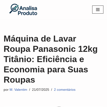
Pular
para
o
conteúdo
Máquina de Lavar
Roupa Panasonic 12kg
Titânio: Eficiência e
Economia para Suas
Roupas
por
M. Valentim
21/07/2025
2 comentários