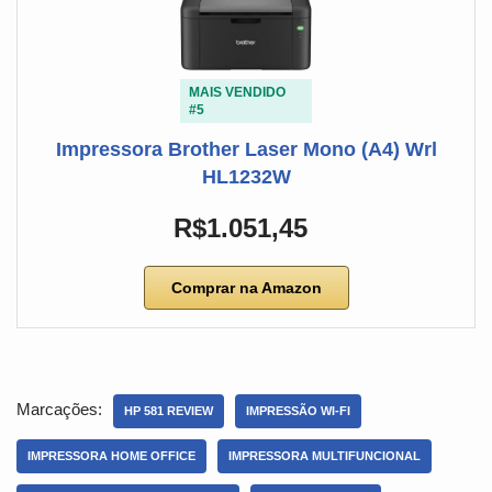
MAIS VENDIDO
#5
Impressora Brother Laser Mono (A4) Wrl
HL1232W
R$1.051,45
Comprar na Amazon
Marcações:
HP 581 REVIEW
IMPRESSÃO WI-FI
IMPRESSORA HOME OFFICE
IMPRESSORA MULTIFUNCIONAL