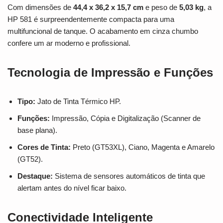
Com dimensões de
44,4 x 36,2 x 15,7 cm
e peso de
5,03 kg
, a
HP 581 é surpreendentemente compacta para uma
multifuncional de tanque. O acabamento em cinza chumbo
confere um ar moderno e profissional.
Tecnologia de Impressão e Funções
Tipo:
Jato de Tinta Térmico HP.
Funções:
Impressão, Cópia e Digitalização (Scanner de
base plana).
Cores de Tinta:
Preto (GT53XL), Ciano, Magenta e Amarelo
(GT52).
Destaque:
Sistema de sensores automáticos de tinta que
alertam antes do nível ficar baixo.
Conectividade Inteligente