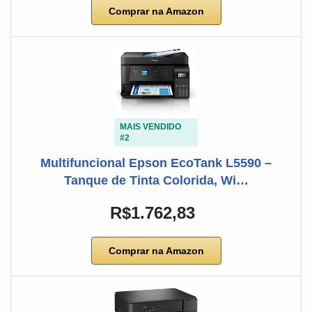
Comprar na Amazon
MAIS VENDIDO
#2
Multifuncional Epson EcoTank L5590 –
Tanque de Tinta Colorida, Wi…
R$1.762,83
Comprar na Amazon