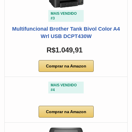
MAIS VENDIDO
#3
Multifuncional Brother Tank Bivol Color A4
Wrl USB DCPT430W
R$1.049,91
Comprar na Amazon
MAIS VENDIDO
#4
Comprar na Amazon