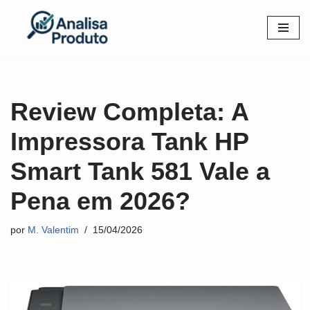
Pular
para
o
conteúdo
Review Completa: A
Impressora Tank HP
Smart Tank 581 Vale a
Pena em 2026?
por
M. Valentim
15/04/2026