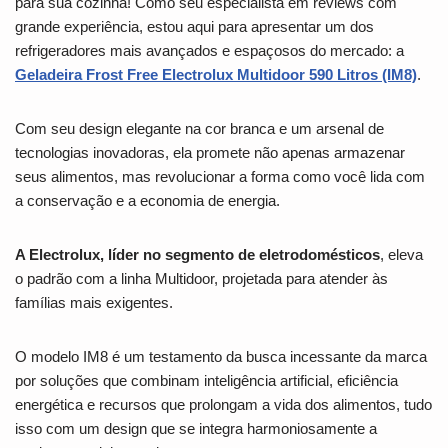
para sua cozinha! Como seu especialista em reviews com
grande experiência, estou aqui para apresentar um dos
refrigeradores mais avançados e espaçosos do mercado: a
Geladeira Frost Free Electrolux Multidoor 590 Litros (IM8)
.
Com seu design elegante na cor branca e um arsenal de
tecnologias inovadoras, ela promete não apenas armazenar
seus alimentos, mas revolucionar a forma como você lida com
a conservação e a economia de energia.
A Electrolux, líder no segmento de eletrodomésticos
, eleva
o padrão com a linha Multidoor, projetada para atender às
famílias mais exigentes.
O modelo IM8 é um testamento da busca incessante da marca
por soluções que combinam inteligência artificial, eficiência
energética e recursos que prolongam a vida dos alimentos, tudo
isso com um design que se integra harmoniosamente a