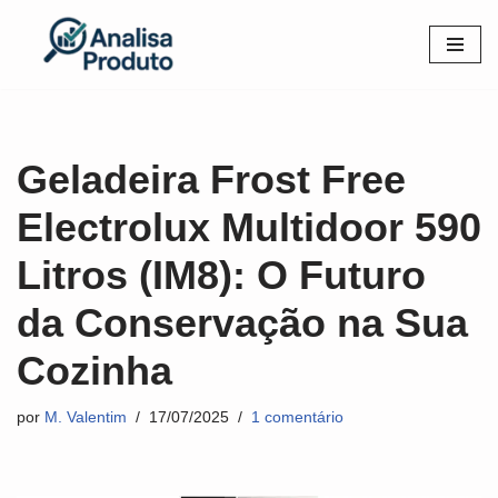
Pular
para
o
conteúdo
Geladeira Frost Free
Electrolux Multidoor 590
Litros (IM8): O Futuro
da Conservação na Sua
Cozinha
por
M. Valentim
17/07/2025
1 comentário