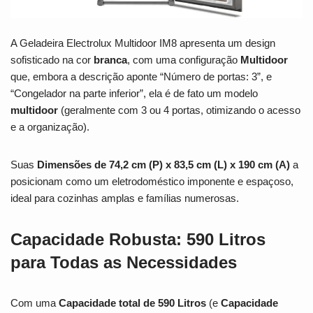
A Geladeira Electrolux Multidoor IM8 apresenta um design
sofisticado na cor
branca
, com uma configuração
Multidoor
que, embora a descrição aponte “Número de portas: 3”, e
“Congelador na parte inferior”, ela é de fato um modelo
multidoor
(geralmente com 3 ou 4 portas, otimizando o acesso
e a organização).
Suas
Dimensões de 74,2 cm (P) x 83,5 cm (L) x 190 cm (A)
a
posicionam como um eletrodoméstico imponente e espaçoso,
ideal para cozinhas amplas e famílias numerosas.
Capacidade Robusta: 590 Litros
para Todas as Necessidades
Com uma
Capacidade total de 590 Litros
(e
Capacidade