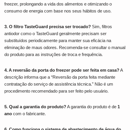
freezer, prolongando a vida dos alimentos e otimizando o
consumo de energia com base nos seus hábitos de uso.
3. O filtro TasteGuard precisa ser trocado?
Sim, filtros
antiodor como o TasteGuard geralmente precisam ser
substituídos periodicamente para manter sua eficácia na
eliminação de maus odores. Recomenda-se consultar o manual
do produto para as instruções de troca e frequência.
4. A reversão da porta do freezer pode ser feita em casa?
A
descrição informa que a “Reversão da porta feita mediante
contratação do serviço de assistência técnica.” Não é um
procedimento recomendado para ser feito pelo usuário.
5. Qual a garantia do produto?
A garantia do produto é de
1
ano
com o fabricante.
6. Como funciona o sistema de abastecimento de água do