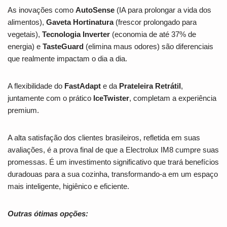
As inovações como
AutoSense
(IA para prolongar a vida dos
alimentos),
Gaveta Hortinatura
(frescor prolongado para
vegetais),
Tecnologia Inverter
(economia de até 37% de
energia) e
TasteGuard
(elimina maus odores) são diferenciais
que realmente impactam o dia a dia.
A flexibilidade do
FastAdapt
e da
Prateleira Retrátil
,
juntamente com o prático
IceTwister
, completam a experiência
premium.
A alta satisfação dos clientes brasileiros, refletida em suas
avaliações, é a prova final de que a Electrolux IM8 cumpre suas
promessas. É um investimento significativo que trará benefícios
duradouas para a sua cozinha, transformando-a em um espaço
mais inteligente, higiênico e eficiente.
Outras ótimas opções: