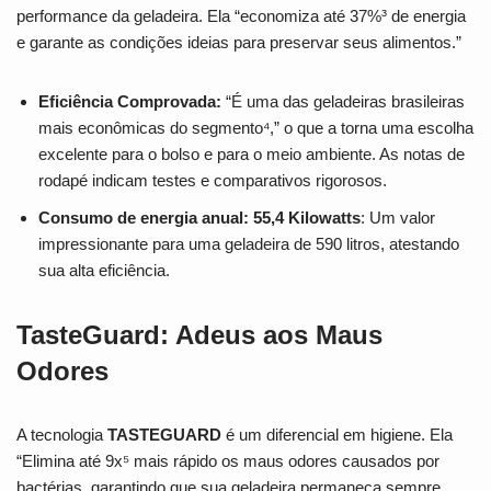
performance da geladeira. Ela “economiza até 37%³ de energia
e garante as condições ideias para preservar seus alimentos.”
Eficiência Comprovada:
“É uma das geladeiras brasileiras
mais econômicas do segmento⁴,” o que a torna uma escolha
excelente para o bolso e para o meio ambiente. As notas de
rodapé indicam testes e comparativos rigorosos.
Consumo de energia anual: 55,4 Kilowatts
: Um valor
impressionante para uma geladeira de 590 litros, atestando
sua alta eficiência.
TasteGuard: Adeus aos Maus
Odores
A tecnologia
TASTEGUARD
é um diferencial em higiene. Ela
“Elimina até 9x⁵ mais rápido os maus odores causados por
bactérias, garantindo que sua geladeira permaneça sempre