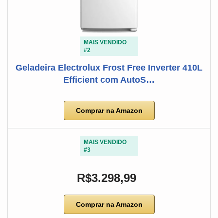
MAIS VENDIDO
#2
Geladeira Electrolux Frost Free Inverter 410L
Efficient com AutoS…
Comprar na Amazon
MAIS VENDIDO
#3
R$3.298,99
Comprar na Amazon