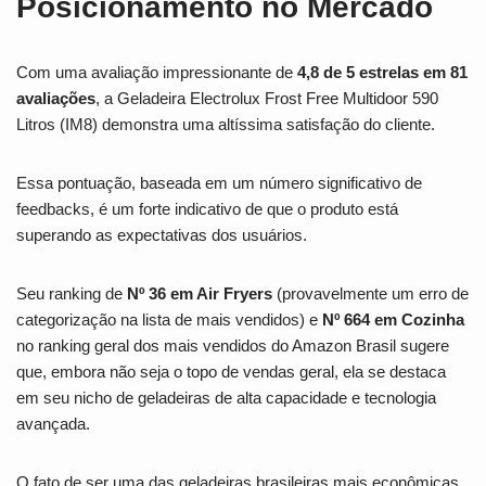
Posicionamento no Mercado
Com uma avaliação impressionante de
4,8 de 5 estrelas em 81
avaliações
, a Geladeira Electrolux Frost Free Multidoor 590
Litros (IM8) demonstra uma altíssima satisfação do cliente.
Essa pontuação, baseada em um número significativo de
feedbacks, é um forte indicativo de que o produto está
superando as expectativas dos usuários.
Seu ranking de
Nº 36 em Air Fryers
(provavelmente um erro de
categorização na lista de mais vendidos) e
Nº 664 em Cozinha
no ranking geral dos mais vendidos do Amazon Brasil sugere
que, embora não seja o topo de vendas geral, ela se destaca
em seu nicho de geladeiras de alta capacidade e tecnologia
avançada.
O fato de ser uma das geladeiras brasileiras mais econômicas