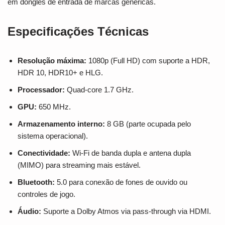
em dongles de entrada de marcas genéricas.
Especificações Técnicas
Resolução máxima:
1080p (Full HD) com suporte a HDR,
HDR 10, HDR10+ e HLG.
Processador:
Quad-core 1.7 GHz.
GPU:
650 MHz.
Armazenamento interno:
8 GB (parte ocupada pelo
sistema operacional).
Conectividade:
Wi-Fi de banda dupla e antena dupla
(MIMO) para streaming mais estável.
Bluetooth:
5.0 para conexão de fones de ouvido ou
controles de jogo.
Áudio:
Suporte a Dolby Atmos via pass-through via HDMI.