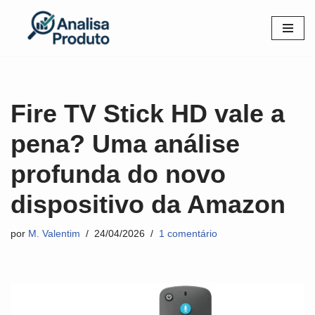
Pular
para
o
conteúdo
Fire TV Stick HD vale a
pena? Uma análise
profunda do novo
dispositivo da Amazon
por
M. Valentim
24/04/2026
1 comentário