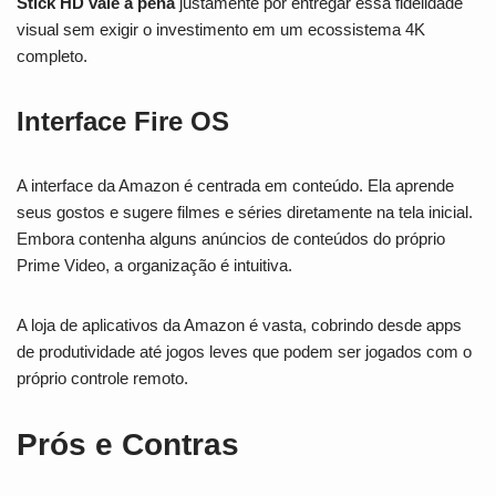
Stick HD vale a pena
justamente por entregar essa fidelidade
visual sem exigir o investimento em um ecossistema 4K
completo.
Interface Fire OS
A interface da Amazon é centrada em conteúdo. Ela aprende
seus gostos e sugere filmes e séries diretamente na tela inicial.
Embora contenha alguns anúncios de conteúdos do próprio
Prime Video, a organização é intuitiva.
A loja de aplicativos da Amazon é vasta, cobrindo desde apps
de produtividade até jogos leves que podem ser jogados com o
próprio controle remoto.
Prós e Contras