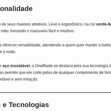
ionalidade
 de seus maiores atrativos. Leve e ergonômico, na cor
verde-l
mão, tornando o manuseio fácil e intuitivo.
ra oferecer versatilidade, atendendo a quem quer manter a barba
e o rosto.
e
aço inoxidável
, o OneBlade se destaca pela sua tecnologia 
so permite que ele corte pelos de qualquer comprimento de form
tável e sem irritação.
s e Tecnologias