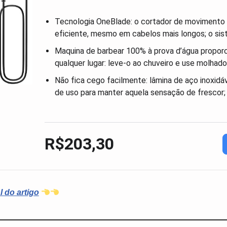
Tecnologia OneBlade: o cortador de movimento 
eficiente, mesmo em cabelos mais longos; o si
Maquina de barbear 100% à prova d’água proporc
qualquer lugar: leve-o ao chuveiro e use molhado
Não fica cego facilmente: lâmina de aço inoxidá
de uso para manter aquela sensação de frescor;
R$203,30
l do artigo