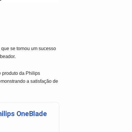
o que se tornou um sucesso
rbeador.
 produto da Philips
emonstrando a satisfação de
ilips OneBlade