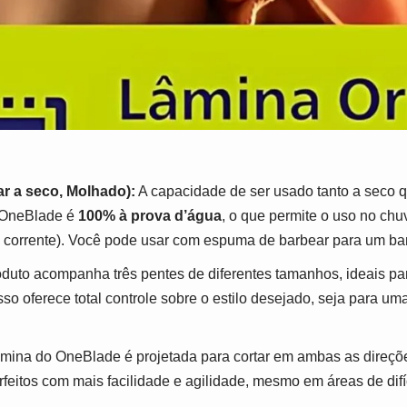
r a seco, Molhado):
A capacidade de ser usado tanto a seco 
O OneBlade é
100% à prova d’água
, o que permite o uso no chuv
 corrente). Você pode usar com espuma de barbear para um ba
duto acompanha três pentes de diferentes tamanhos, ideais pa
so oferece total controle sobre o estilo desejado, seja para u
mina do OneBlade é projetada para cortar em ambas as direçõ
rfeitos com mais facilidade e agilidade, mesmo em áreas de difí