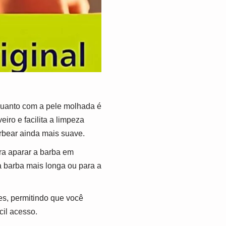
quanto com a pele molhada é
eiro e facilita a limpeza
rbear ainda mais suave.
ra aparar a barba em
ma barba mais longa ou para a
es, permitindo que você
cil acesso.