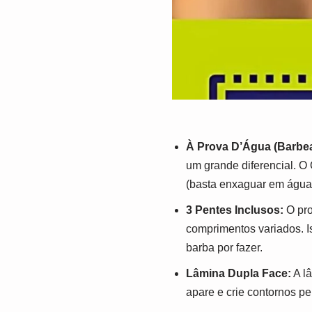
À Prova D’Água (Barbea
um grande diferencial. 
(basta enxaguar em água
3 Pentes Inclusos:
O pro
comprimentos variados. Is
barba por fazer.
Lâmina Dupla Face:
A lâ
apare e crie contornos pe