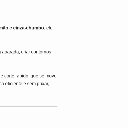
imão e cinza-chumbo
, ele
 aparada, criar contornos
de corte rápido, que se move
a eficiente e sem puxar,