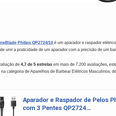
OneBlade
Philips
QP2724/10
é um aparador e raspador elétric
de unir a praticidade de um aparador com a precisão de um ba
aliação de
4,7 de 5 estrelas
em mais de 7.200 avaliações, este
na categoria de Aparelhos de Barbear Elétricos Masculinos, d
Aparador e Raspador de Pelos Ph
com 3 Pentes QP2724…