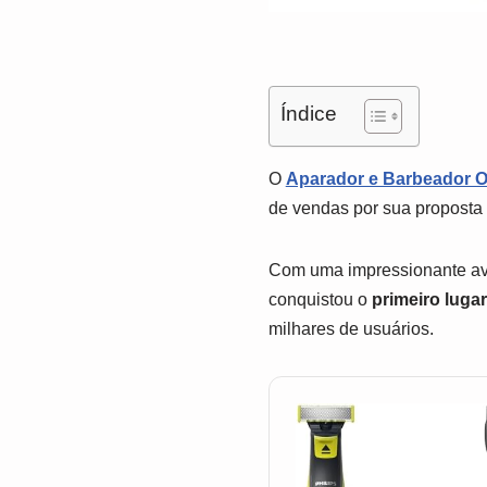
Índice
O
Aparador e Barbeador 
de vendas por sua proposta 
Com uma impressionante av
conquistou o
primeiro lugar
milhares de usuários.