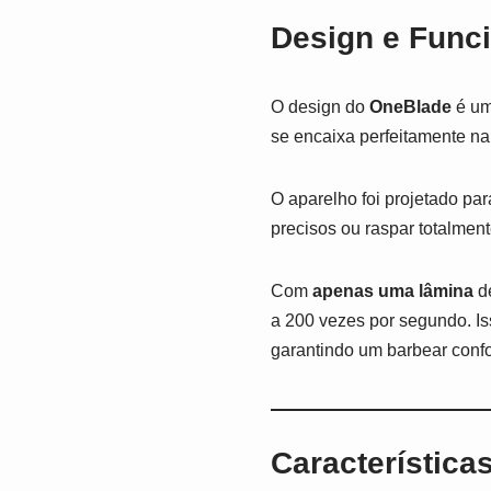
Design e Func
O design do
OneBlade
é um
se encaixa perfeitamente na 
O aparelho foi projetado pa
precisos ou raspar totalment
Com
apenas uma lâmina
d
a 200 vezes por segundo. Is
garantindo um barbear confor
Característica