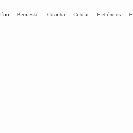
nício
Bem-estar
Cozinha
Celular
Eletrônicos
E