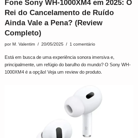
Fone Sony WH-1000XM4 em 2025: O
Rei do Cancelamento de Ruído
Ainda Vale a Pena? (Review
Completo)
por
M. Valentim
20/05/2025
1 comentário
Está em busca de uma experiência sonora imersiva e,
principalmente, um refúgio do barulho do mundo? O Sony WH-
1000XM4 é a opção! Veja um review do produto.